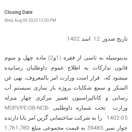
Closing Date
Wed, Aug 09 2023 12:00 PM
تاریخ صدور: 12 اسد 1402
بدینوسیله به تاسی از فقره (1و2) ماده چهل و سوم
قانون تدارکات به اطلاع عموم داوطلبان رسانیده
میشود که، قرار است وزارت امر بالمعروف، نهی عن
المنکر و سمع شکایات پروژه باز سازی سیستم آب
رسانی و کانالیزاسیون تعمیر مرکزی چهار منزله
وزارت تحت شماره داوطلبی MOPVPE-OB-NCB-
1402-05 را به شرکت ساختمانی گرین امر بابا دارنده
جواز نمبر 59485 به قیمت مجموعی مبلغ 1,761,780