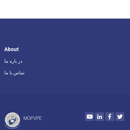
About
در باره ما
تماس با ما
Youtube
LinkedIn
Faceboo
Twi
MOPVPE