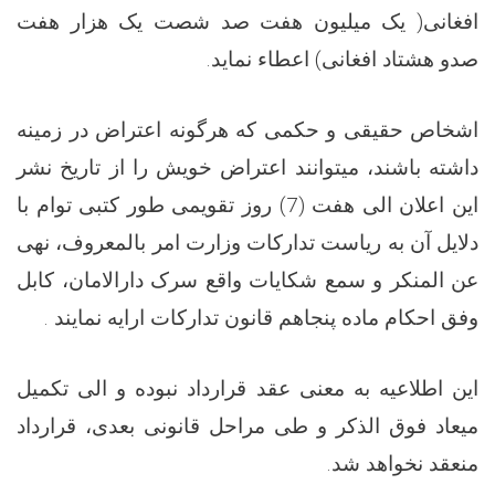
افغانی( یک میلیون هفت صد شصت یک هزار هفت
صدو هشتاد افغانی) اعطاء نماید.
اشخاص حقیقی و حکمی که هرگونه اعتراض در زمینه
داشته باشند، میتوانند اعتراض خویش را از تاریخ نشر
این اعلان الی هفت (7) روز تقویمی طور کتبی توام با
دلایل آن به ریاست تدارکات وزارت امر بالمعروف، نهی
عن المنکر و سمع شکایات واقع سرک دارالامان، کابل
وفق احکام ماده پنجاهم قانون تدارکات ارایه نمایند .
این اطلاعیه به معنی عقد قرارداد نبوده و الی تکمیل
میعاد فوق الذکر و طی مراحل قانونی بعدی، قرارداد
منعقد نخواهد شد.