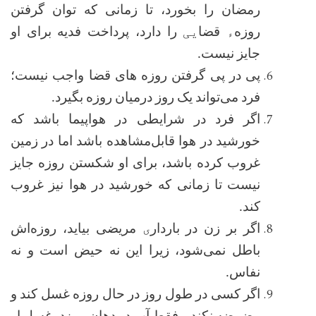
رمضان را بخورد، تا زمانی که توان گرفتن
روزه
ء
قضا
یی
را دارد، پرداخت فدیه برای او
جایز نیست
.
پی در پی گرفتن روزه های قضا واجب نیست؛
فرد می‌تواند یک روز درمیان روزه بگیرد.
اگر فرد در شرایطی در هواپیما باشد که
خورشید در هوا قابل‌مشاهده باشد اما در زمین
غروب کرده باشد، برای او شکستن روزه جایز
نیست تا زمانی که خورشید در هوا نیز غروب
کند
.
اگر بر زن در باردار
ی
مریضی بیاید، روزه‌اش
باطل نمی‌شود، زیرا این نه حیض است و نه
نفاس
.
اگر کسی در طول روز در حال روزه غسل کند و