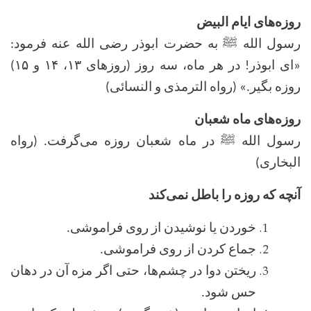
روزه‌های ایام البیض
رسول الله ﷺ به حضرت ابوذر رضی الله عنه فرمود:
«ای ابوذر! در هر ماه، سه روز (روزهای ۱۳، ۱۴ و ۱۵)
روزه بگیر.» (رواه الترمذی و النسائی)
روزه‌های ماه شعبان
رسول الله ﷺ در ماه شعبان روزه می‌گرفت. (رواه
البخاری)
آنچه که روزه را باطل نمی‌کند
خوردن یا نوشیدن از روی فراموشی
.
جماع کردن از روی فراموشی
.
ریختن دوا در چشم‌ها، حتی اگر مزه آن در دهان
حس شود
.