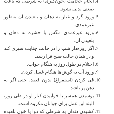
انجام حجامت (خون‌گیری) به شرطی که باعث
ضعف بدنی نشود
.
ورود گرد و غبار به دهان و بلعیدن آن به‌طور
غیرعمدی
.
ورود غیرعمدی مگس یا حشره به دهان و
بلعیدن آن
.
اگر روزه‌دار شب را در حالت جنابت سپری کند
و در همان حالت صبح فرا رسد
.
احتلام در طول روز به هنگام خواب
.
ورود آب به گوش‌ها هنگام غسل کردن
.
قی کردن (استفراغ) بدون قصد، حتی اگر به
دهن پر باشد
.
بوسیدن همسر یا خوابیدن کنار او در طی روز،
البته این عمل برای جوانان مکروه است
.
کشیدن دندان به شرطی که دوا یا خون بلعیده