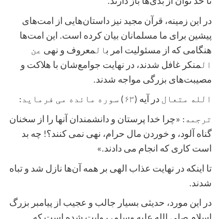
تا حد توان از بدی‌ها باز دارند.
در این زمینه، قرآن مجید نیز داستان‌هایی از امت‌های
پیشین برای ما مسلمانان بیان کرده است. این امت‌ها
هنگامی که از مسئولیت امر ب
ال
معروف و نهی
عن
ال
منکر غافل شدند، در نهایت جوامع‌شان با هلاکت و
مصیبت‌های بزرگی مواجه شدند.
الله متعال
در آیه (
۶۳) سوره مائده می فرماید
:
ترجمه: «
چرا خدا پرستان و دانشمندان آنها را از سخنان
گناه آلود، و خوردن مال حرام، نهی نمی کنند؟! چه بد
است کاری که انجام می دادند
.»
تا اینکه در نهایت عذاب الهی بر همه آن‌ها نازل شد و تباه
شدند
.
در این مورد، حدیثی بسیار جالب و عجیب از پیامبر بزرگ
اسلام صلی الله علیه وسلم، روایت شده است که