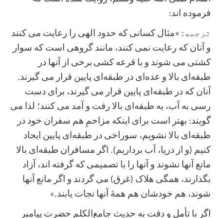
فرموده ‌اند:
ترجمه: «
مثال کسانی که حدود الهی را رعايت می کنند
و آنان که رعايت نمی کنند، مانند گروهی است که سوار
کشتی می شوند و با قرعه کشی
برخی از آنها در
طبقه‌
ا
ی بالا و عده‌ای در طبقه‌ای پايين قرار می گيرند.
آنان که در طبقه‌ای پايين قرار می گيرند، برای دست
رسی به آب، به طبقه‌ای بالا رفت و آمد می کنند؛ لذا می
گويند: بهتر است برای اينکه مزاحمِ هم سفران خود در
طبقه‌ای بالا نشويم، سوراخی در طبقه‌ای پايين ايجاد
کنيم (و از دريا، آب برداريم). اگر مسافران طبقه‌ای بالا
مانع آنها نشوند و آنها را با تصميمی که گرفته اند، آزاد
بگذارند، همگی هلاک (غرق) می گردند و اگر مانع آنها
شوند، هم خودشان هم همهٔ آنها نجات یابند.
»
اگر با تأمل و دقت به حدیث جامع‌الکلم حضرت پیامبر