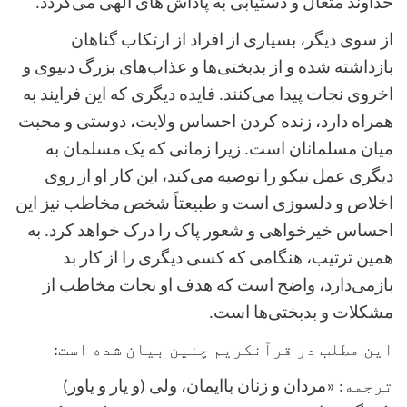
خداوند متعال و دستیابی به پاداش‌
های الهی می‌گردد
.
از سوی دیگر، بسیاری از افراد از ارتکاب گناهان
بازداشته شده و از بدبختی‌ها و عذاب‌های بزرگ دنیوی و
اخروی نجات پیدا می‌کنند. فایده دیگری که این فرایند به
همراه دارد، زنده کردن احساس ولایت، دوستی و محبت
میان مسلمانان است. زیرا زمانی که یک مسلمان به
دیگری عمل نیکو را توصیه می‌کند، این کار او از روی
اخلاص و دلسوزی است و طبیعتاً شخص مخاطب نیز این
احساس خیرخواهی و شعور پاک را درک خواهد کرد. به
همین ترتیب، هنگامی که کسی دیگری را از کار بد
بازمی‌دارد، واضح است که هدف او نجات مخاطب از
مشکلات و بدبختی‌ها است.
این مطلب در قرآنکریم چنین بیان شده است
:
ترجمه
:
«
مردان و زنان باایمان، ولی (و یار و یاور)