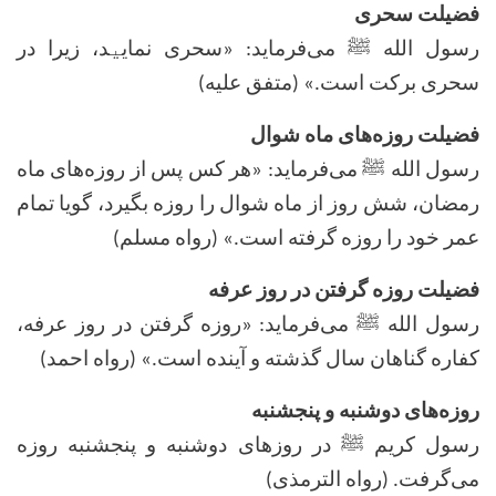
فضیلت سحری
رسول الله ﷺ می‌فرماید: «سحری نمای
ی
د، زیرا در
سحری برکت است.» (متفق علیه)
فضیلت روزه‌های ماه شوال
رسول الله ﷺ می‌فرماید: «هر کس پس از روزه‌های ماه
رمضان، شش روز از ماه شوال را روزه بگیرد، گویا تمام
عمر خود را روزه گرفته است.» (رواه مسلم)
فضیلت روزه گرفتن در روز عرفه
رسول الله ﷺ می‌فرماید: «روزه گرفتن در روز عرفه،
کفاره گناهان سال گذشته و آینده است.» (رواه احمد)
روزه‌های دوشنبه و پنجشنبه
رسول کریم ﷺ در روزهای دوشنبه و پنجشنبه روزه
می‌گرفت. (رواه الترمذی)