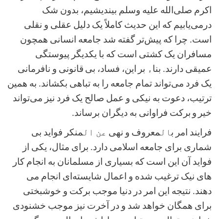
اکرم صلی‌الله علیه وسلم بیندیشیم، بدون شک
درمی‌یابیم که این حدیث کاملاً یک دلیل عقلی و نقلی
است. چرا که پیش‌تر گفته شد جامعه انسانی همچون
مسافران یک کشتی است که با یکدیگر پیوستگی
عمیقی دارند. بنا
ء
بر
این، فساد، بی
‌قانونی و نافرمانی
یک فرد می‌تواند تمام جامعه را به تباهی بکشاند. به همین
ترتیب، دعوت به نیکی و عمل صالح یک فرد نیز می‌تواند
خیر
و
برکت فراوانی به دیگران برساند
.
فرایند امر ب
ال
معروف و نهی
عن ال
منکر فواید بی‌
شماری برای جامعه اسلامی دارد. برای مثال، یکی از
فواید آن این است که بسیاری از مسلمانان به انجام کار
های نیک ترغیب شده و اعمال شایسته
‌ای انجام می‌
دهند. نتیجه این امر در دنیا موجب برکت و خوشبختی
برای همگان خواهد شد و در آخرت نیز موجب خشنودی