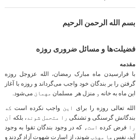
بسم الله الرحمن الرحیم
فضیلت‌ها و مسائل ضروری روزه
مقدمه
با فرارسیدن ماه مبارک رمضان، الله عزوجل روزه
گرفتن را بر بندگان خود واجب می‌گرداند و روزه با آغاز
این ماه به
خانه‌
و
‌منزل هر مسلمان
مهمان
می‌شود
.
الله تعالی روزه را برای
این
واجب نکرده است
که
بندگانش گرسنگی و تشنگی
را متحمل شوند
، بلکه
آن
را
فرض کرده
است،
که در وجود بندگان تقوا به وجود
آید، نفس
ها مهذب
شوند، از اسارت شهوت‌ آزاد گردند و