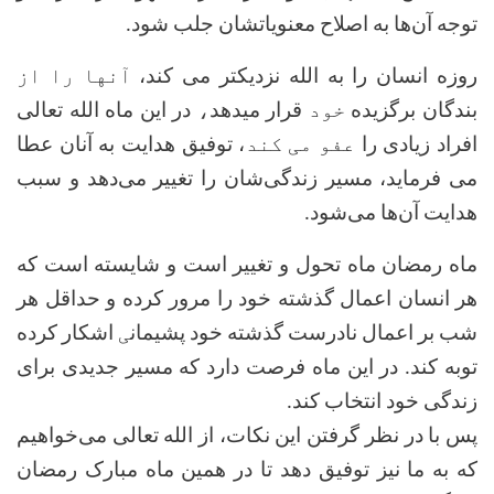
توجه آن‌ها به اصلاح معنویاتشان جلب شود
.
روزه انسان را به الله نزدیکتر می
کند،
آنها را از
بندگان برگزیده
خود
قرار میدهد
،
در این ماه الله تعالی
افراد زیادی را
عفو می کند
، توفیق هدایت به آنان عطا
می
فرماید، مسیر زندگی‌شان را تغییر می‌دهد و سبب
هدایت آن‌ها می‌شود
.
ماه رمضان ماه تحول و تغییر است و شایسته است که
هر انسان اعمال گذشته خود را مرور کرده و حداقل هر
شب بر اعمال نادرست
گذشته
خود پشیمان
ی
اشکار کرده
توبه کند. در این ماه فرصت دارد که مسیر جدیدی برای
زندگی خود انتخاب کند
.
پس با در نظر گرفتن این نکات، از الله تعالی می‌خواهیم
که به ما نیز توفیق دهد تا در همین ماه مبارک رمضان