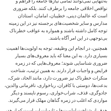
به‌تنهایی نمی‌توانند تمامی نیازها جامعه را فراهم و
نواقص اخلاقی جامعه را برطرف کنند. بلکه ضروری
است که عالمان دینی، خطیبان، امامان، استادان
مدارس و سایر شخصیت‌های برجسته نیز در این زمینه
توجه کامل داشته باشند و همواره به عواقب خطرناک
بی‌توجهی در این امر آگاه باشند.
همچنین، در انجام این وظیفه، توجه به اولویت‌ها اهمیت
بسیاری دارد. به این معنا که باید معروف‌های بسیار
ضروری شناسایی شوند؛ معروف‌هایی که در زمره
فرایض و واجبات قرار دارند. به همین ترتیب، شناخت
منکرات خطرناک نیز ضرورت دارد، مانند الحاد، شرک،
بدعت‌ها، دوستی با کافران، رباخواری، نافرمانی والدین،
جادوگری، قذف، شراب‌خواری، رسوم ناپسند و دیگر
مواردی که اغلب در زمره گناهان مهلک قرار می‌گیرند.
هدف از شناخت اولویت‌ها و ثانویات این است که از هدر