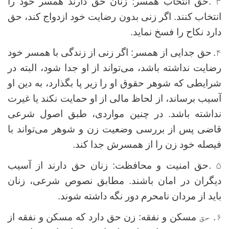
۳
.
حق انتخاب همسر: زنان حق دارند همسر خود را
انتخاب کنند. اگر زنی بدون رضایت خود ازدواج کند، حق
دارد نکاح را فسخ نماید
.
۴.
حق جدایی از همسر: اگر زنی از زندگی با همسر خود
رضایت نداشته باشد، می‌تواند از او جدا شود، البته در
شرایطی که شوهر حقوق او را زیر پا بگذارد، به دین او
آسیب برساند، از لحاظ مالی از او حمایت نکند یا غیرت
نداشته باشد. در چنین مواردی، طبق اصول شرعی
قاضی پس از بررسی وضعیت زن و شوهر می‌تواند با
فیصله خود زن را از همسرش جدا کند.
۵
.
حق امنیت و محافظت: زنان حق دارند از آسیب
دیگران در امان باشند. مطابق نصوص شرعی، زنان
باید از مردان نامحرم دور نگه داشته شوند
.
۶. حق
مسکن و نفقه: زن حق دارد که مسکن و نفقه از