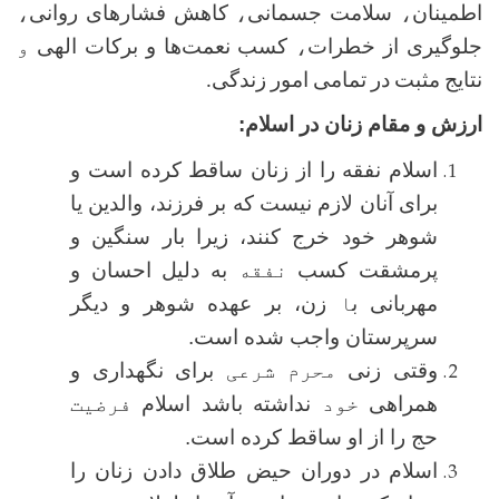
اطمینان
،
سلامت جسمانی
،
کاهش فشارهای روانی
،
جلوگیری از خطرات
،
کسب نعمت‌ها و برکات الهی
و
نتایج مثبت در تمامی امور زندگی
.
ارزش و مقام زنان در اسلام:
اسلام نفقه را از زنان ساقط کرده است و
برای آنان لازم نیست که بر فرزند، والدین یا
شوهر خود خرج کنند، زیرا بار سنگین و
پرمشقت کسب
نفقه
به دلیل احسان و
مهربانی ب
ا
زن، بر عهده شوهر و دیگر
سرپرستان واجب شده است
.
وقتی زنی
محرم شرعی
برای نگهداری و
همراهی
خود
نداشته باشد
اسلام
فرضیت
حج را از او ساقط کرده است.
اسلام در دوران حیض طلاق دادن زنان را