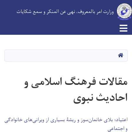
وزارت امر بالمعروف، نهی عن المنکر و سمع شکایات
Skip
to
main
HOME
content
مقالات فرهنگ اسلامی و
احادیث نبوی
اعتیاد؛ بلای خانمان‌سوز و ریشۀ بسیاری از ویرانی‌های خانوادگی
و اجتماعی