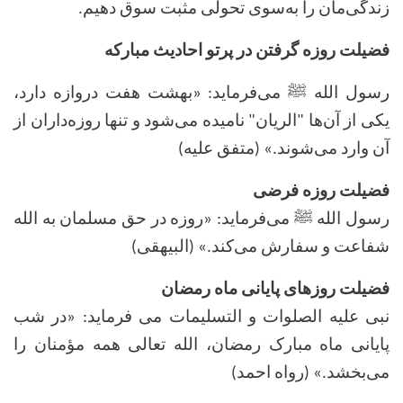
زندگی‌مان را به‌سوی تحولی مثبت سوق دهیم
.
فضیلت روزه گرفتن در پرتو احادیث مبارکه
رسول الله ﷺ می‌فرماید: «بهشت هفت دروازه دارد،
یکی از آن‌ها "الریان" نامیده می‌شود و تنها روزه‌داران از
آن وارد می‌شوند.» (متفق علیه)
فضیلت روزه فرضی
رسول الله ﷺ می‌فرماید: «روزه در حق مسلمان به الله
شفاعت و سفارش می‌کند.» (البیهقی)
فضیلت روزهای پایانی ماه رمضان
نبی علیه الصلوات و التسلیمات می ‌فرماید: «در شب
پایانی ماه مبارک رمضان، الله تعالی همه مؤمنان را
می‌بخشد.» (رواه احمد)