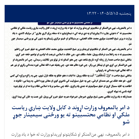
پنجشنبه ۱۴۰۵/۵/۱۵ - ۱۳:۲۲
د امر بالمعروف وزارت اړوند د کابل ولایت ښاري ریاست
ملکي او نظامي محتسبینو ته يو ورځنی سیمینار جوړ
شو
د امر بالمعروف، نهي عن‌المنکر او شکایتونو اورېدلو وزارت له خوا د یاد وزارت