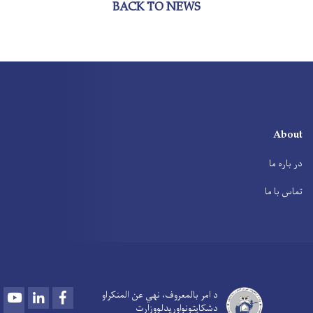
BACK TO NEWS
About
در باره ما
تماس با ما
Youtube
LinkedIn
Facebook
د امر بالمعروف، نهي عن المنکراو
دشکایتونواوريدلووزارت