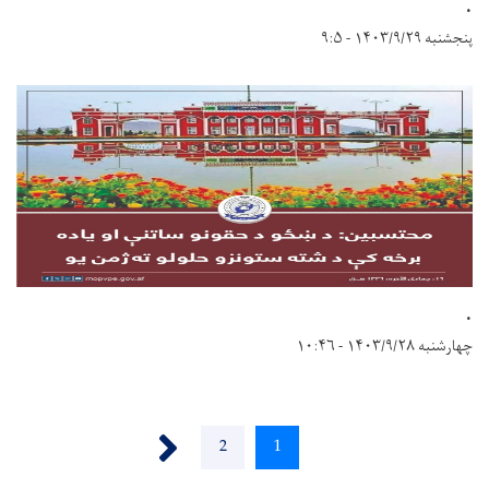
.
پنجشنبه ۱۴۰۳/۹/۲۹ - ۹:۵
.
چهارشنبه ۱۴۰۳/۹/۲۸ - ۱۰:۴۶
Pagination
››
1
اوسنی
2
پاڼه