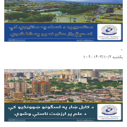
.
یکشنبه ۱۴۰۳/۱۰/۲ - ۱۰:۹