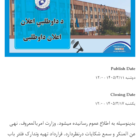
Publish Date
دوشنبه ۱۴۰۵/۳/۱۱ - ۱۲:۰
Closing Date
یکشنبه ۱۴۰۵/۳/۱۷ - ۱۲:۰
بدینوسیله
به
اطلاع
عموم
رسانیده
میشود،
وزارت امربالمعروف، نهی
عن المنکر و سمع شکایات درنظردارد،
قرارداد
تهیه وتدارک فلتر باب