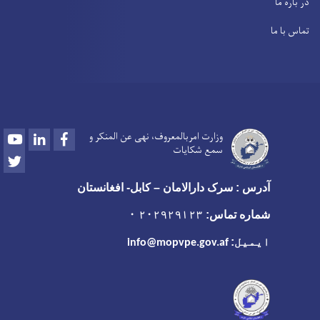
در باره ما
تماس با ما
Youtube
LinkedIn
Facebook
وزارت امربالمعروف، نهی عن المنکر و
سمع شکایات
Twitter
آدرس : سرک دارالامان – کابل- افغانستان
شماره تماس:
۲۰۲۹۲۹۱۲۳ ۰
ایمیل:
info@mopvpe.gov.af