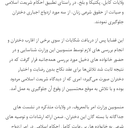
ولایات کابل، پکتیکا و بلخ، در راستای تطبیق احکام شریعت اسلامی
و صیانت از حقوق شرعی زنان، از سه مورد ازدواج اجباری دختران
جلوگیری نمودند
.
این قضایا پس از دریافت شکایات از سوی برخی از اقارب دختران و
انجام بررسی‌ های لازم توسط منسوبین این وزارت شناسایی و در
حضور خانواده های دخیل مورد بررسی همه‌جانبه قرار گرفت که در
نتیجه ثابت شد تلاش‌ها برای عقد نکاح بدون رضایت و اختیار
دختران صورت می‌گیرد؛ امری که از دیدگاه شریعت اسلامی مردود
بوده و با تلاش به ‌موقع محتسبین از وقوع آن جلوگیری به عمل آمد
.
منسوبین وزارت امر بالمعروف، در ولایات متذکره در نشست های
جداگانه با بسته گان این دختران، ضمن ارائه ارشادات و توصیه ‌های
شرعی به خانواده‌ ها، بر رعایت کامل احکام اسلامی در امر ازدواج