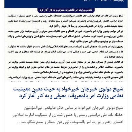
شیخ مولوی خیرجان خیرخواه به حیث معین معینیت
نظامی وزارت امر بالمعروف، معرفی و به کار آغاز کرد
شیخ مولوی خیرجان خیرخواه، براساس حکم عالیقدر امیرالمؤمنین
حفظه‌الله، طی مراسمی رسمی با حضور شماری از مسؤلیت امارت اسلامی،
اعضای رهبری وزارت امر بالمعروف، نهی عن المنکر و سمع شکایات،. . .