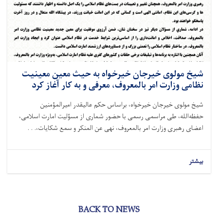
شیخ مولوی خیرجان خیرخواه به حیث معین معینیت
نظامی وزارت امر بالمعروف، معرفی و به کار آغاز کرد
شیخ مولوی خیرجان خیرخواه، براساس حکم عالیقدر امیرالمؤمنین
حفظه‌الله، طی مراسمی رسمی با حضور شماری از مسؤلیت امارت اسلامی،
اعضای رهبری وزارت امر بالمعروف، نهی عن المنکر و سمع شکایات،. . .
بیشتر
BACK TO NEWS