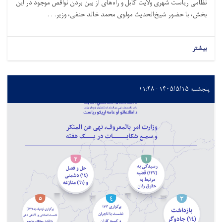
نظامی ریاست شهری ولایت کابل و راه‌های از بین بردن نواقص موجود در این
بخش، با حضور شیخ‌الحدیث مولوی محمد خالد حنفی، وزیر. . .
بیشتر
پنجشنبه ۱۴۰۵/۵/۱۵ - ۱۱:۴۸