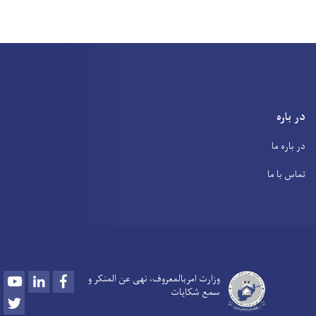
در باره
در باره ما
تماس با ما
Youtube
LinkedIn
Facebook
وزارت امربالمعروف، نهی عن المنکر و
سمع شکایات
Twitter