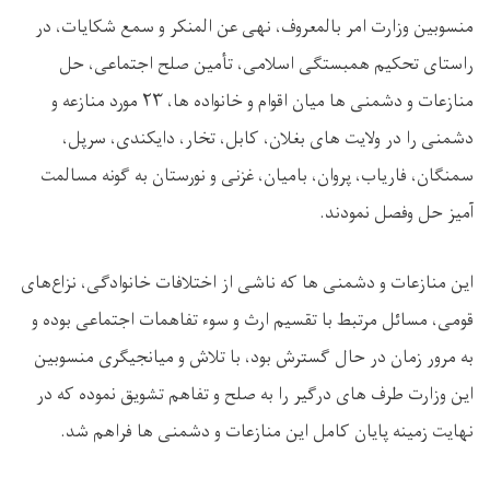
منسوبین وزارت امر بالمعروف، نهی عن المنکر و سمع شکایات، در
راستای تحکیم همبستگی اسلامی، تأمین صلح اجتماعی، حل
منازعات و دشمنی ها میان اقوام و خانواده‌ ها،
۲۳
مورد منازعه و
دشمنی را در ولایت ‌های بغلان، کابل، تخار، دایکندی، سرپل،
سمنگان، فاریاب، پروان، بامیان، غزنی و نورستان به ‌گونه مسالمت
‌آمیز حل‌ وفصل نمودند.
این منازعات و دشمنی ها که ناشی از اختلافات خانوادگی، نزاع‌های
قومی، مسائل مرتبط با تقسیم ارث و سوء تفاهمات اجتماعی بوده و
به‌ مرور زمان در حال گسترش بود، با تلاش و میانجیگری منسوبین
این وزارت طرف‌ های درگیر را به صلح و تفاهم تشویق نموده که در
نهایت زمینه پایان کامل این منازعات و دشمنی ها فراهم شد.