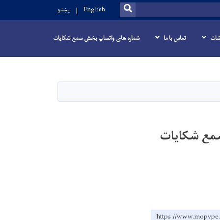
SEARCH
English
پښتو
شات
تماس با ما
شماره های واتساپ بخش سمع شکایات
سمع شکایات
https://www.mo