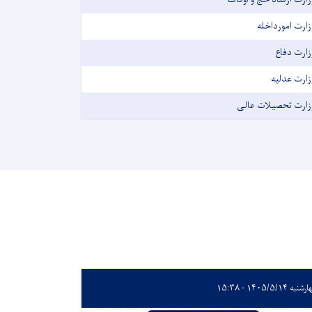
زارت امورداخله
زارت دفاع
زارت عدلیه
زارت تحصیلات عالی
به ۱۴۰۵/۵/۱۴ - ۱۵:۳۸