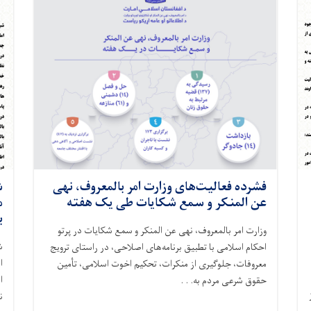
فشرده فعالیت‌های وزارت امر بالمعروف، نهی
ش
عن المنکر و سمع شکایات طی یک هفته
م
ب
وزارت امر بالمعروف، نهی عن المنکر و سمع شکایات در پرتو
ش
احکام اسلامی با تطبیق برنامه‌های اصلاحی، در راستای ترویج
ا
معروفات، جلوگیری از منکرات، تحکیم اخوت اسلامی، تأمین
ا
حقوق شرعی مردم به. . .
ن