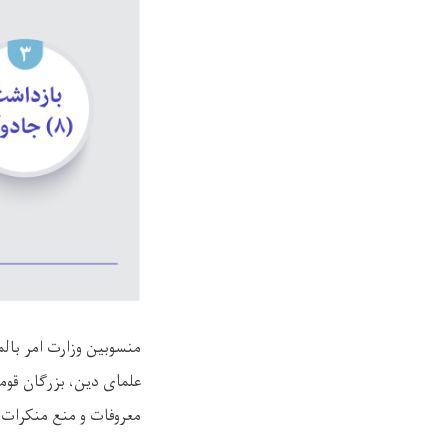
منسوبین وزارت امر با
علمای دین، بزرگان قوم
معروفات و منع منکرات ف