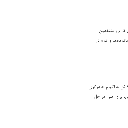
کرام و متنفذین
اده‌ها و اقوام در
تن به اتهام جادوگری
یی، برای طی مراحل