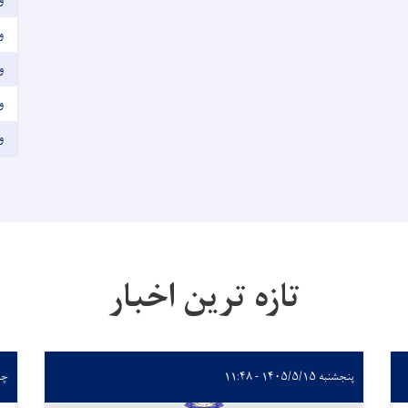
و
و
و
و
تازه ترین اخبار
پنجشنبه ۱۴۰۵/۵/۱۵ - ۱۱:۴۸
چهارشن