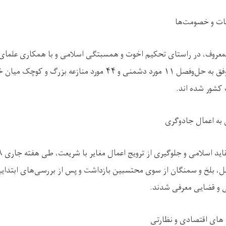
ات و خصومت‌ها
معروف، در راستای تحکیم اخوت و همسبتگی اسلامی و با همکاری علمای 
فق به حل‌وفصل
۱۱
مورد دشمنی و
۴۴
مورد منازعه بزرگ و کوچک میان خانو
ت کشور شده اند
.
به اعمال جادوگری
اید اسلامی و جلوگیری از ترویج اعمال مغایر با شریعت، طی هفته جاری
۸
ابل، بلخ و سمنگان از سوی محتسبین بازداشت و پس از بررسی‌های ابتدا
 و قضایی معرفی شدند
.
های اقتصادی و نظارتی