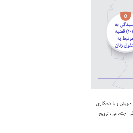
 خویش و با همکاری
م اجتماعی، ترویج