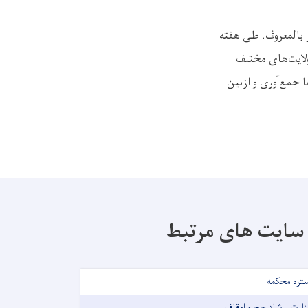
ر بالمعروف، طی هفته
ولایت‌های مختلف
ا جمع‌آوری و ازبین
سایت های مرتبط
تره محکمه
زارت ارشاد حج و اوقاف