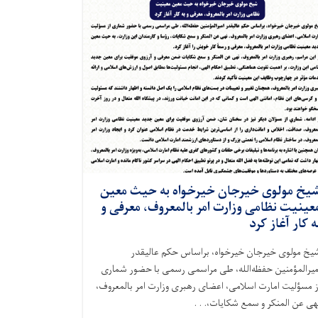
یخ مولوی خیرجان خیرخواه به حیث معین
عینیت نظامی وزارت امر بالمعروف، معرفی و
ه کار آغاز کرد
یخ مولوی خیرجان خیرخواه، براساس حکم عالیقدر
میرالمؤمنین حفظه‌الله، طی مراسمی رسمی با حضور شماری
ز مسؤلیت امارت اسلامی، اعضای رهبری وزارت امر بالمعروف،
هی عن المنکر و سمع شکایات،. . .