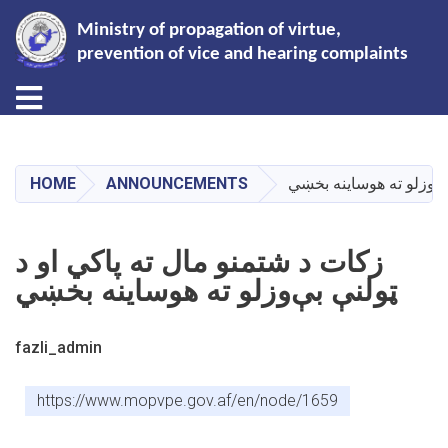
Ministry of propagation of virtue,
prevention of vice and hearing complaints
Toggle navigation
Skip
to
main
بې‌وزلو ته هوساینه بخښي
ANNOUNCEMENTS
HOME
content
زکات د شتمنو مال ته پاکي او د
ټولنې بې‌وزلو ته هوساینه بخښي
fazli_admin
https://www.mopvpe.gov.af/en/node/1659