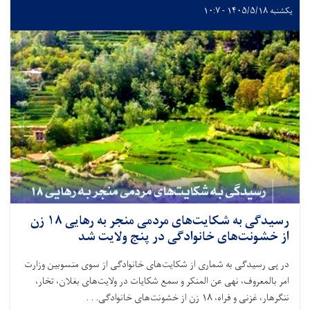
یکشنبه ۱۴۰۵/۵/۱۸ - ۱۰:۷
رسیدگی به شکایت‌های مردمی منجر به رهایی ۱۸ زن
از خشونت‌های خانوادگی در پنج ولایت شد
در پی رسیدگی به شماری از شکایت‌های خانوادگی از سوی منسوبین وزارت
امر بالمعروف، نهی عن المنکر و سمع شکایات در ولایت‌های بغلان، تخار،
ننگرهار، غزنی و فراه،
۱۸
زن از خشونت‌های خانوادگی. . .