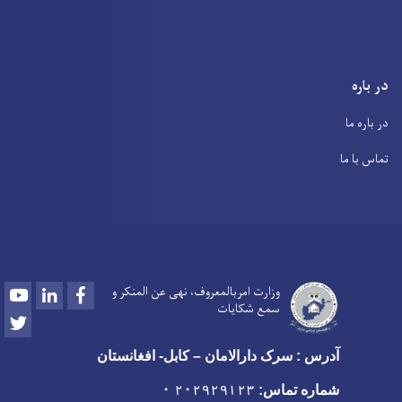
در باره
در باره ما
تماس با ما
Youtube
LinkedIn
Facebook
وزارت امربالمعروف، نهی عن المنکر و
سمع شکایات
Twitter
آدرس : سرک دارالامان – کابل- افغانستان
شماره تماس:
۲۰۲۹۲۹۱۲۳ ۰