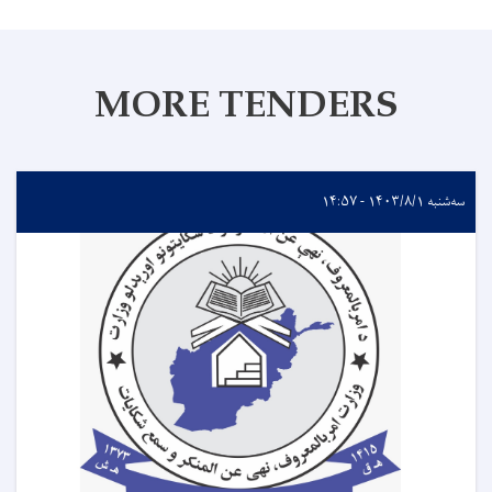
MORE TENDERS
سه‌شنبه ۱۴۰۳/۸/۱ - ۱۴:۵۷