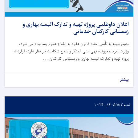
اعلان داوطلبی پروژه تهیه و تدارک البسه بهاری و
زمستانی کارکنان خدماتی
بدینوسیله
به
تأسی
مفاد قانون عقود
به
اطلاع
عموم
رسانیده
می
شود،
وزارت
امربالمعروف، نهی عنی المنکر و سمع شکایات
در
نظر
دارد،
قرارداد
پروژه تهیه و تدارک البسه بهاری و زمستانی کارکنان . . .
بیشتر
شنبه ۱۴۰۵/۵/۳ - ۱۰:۲۴