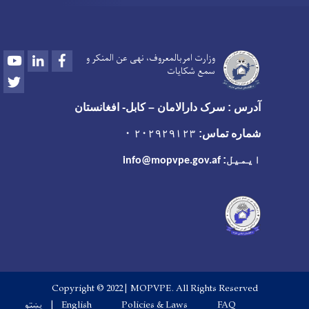
Youtube
LinkedIn
Facebook
وزارت امربالمعروف، نهی عن المنکر و
سمع شکایات
Twitter
آدرس : سرک دارالامان – کابل- افغانستان
شماره تماس:
۲۰۲۹۲۹۱۲۳ ۰
ایمیل:
info@mopvpe.gov.af
Copyright © 2022 | MOPVPE. All Rights Reserved
Footer menu
FAQ
Policies & Laws
English
پښتو