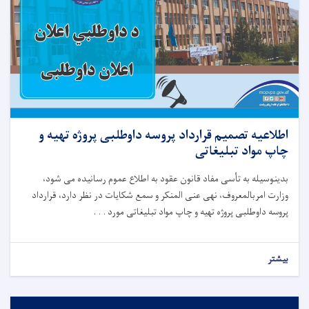
اطلاعیه تصمیم قرارداد پروسه داوطلبی پروژه تهیه و
چاپ مواد تبلیغاتی
بدینوسیله
به
تأسی
مفاد قانون عقود
به
اطلاع
عموم
رسانیده
می
شود،
وزارت امربالمعروف، نهی عنی المنکر و سمع شکایات در
نظر
دارد،
قرارداد
پروسه داوطلبی پروژه تهیه و چاپ مواد تبلیغاتی مورد . . .
بیشتر