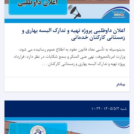
اعلان داوطلبی پروژه تهیه و تدارک البسه بهاری و
زمستانی کارکنان خدماتی
بدینوسیله
به
تأسی
مفاد قانون عقود
به
اطلاع
عموم
رسانیده
می
شود،
وزارت
امربالمعروف، نهی عنی المنکر و سمع شکایات
در
نظر
دارد،
قرارداد
پروژه تهیه و تدارک البسه بهاری و زمستانی کارکنان . . .
بیشتر
شنبه ۱۴۰۵/۵/۳ - ۱۰:۲۴