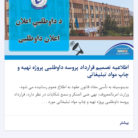
اطلاعیه تصمیم قرارداد پروسه داوطلبی پروژه تهیه و
چاپ مواد تبلیغاتی
بدینوسیله
به
تأسی
مفاد قانون عقود
به
اطلاع
عموم
رسانیده
می
شود،
وزارت امربالمعروف، نهی عنی المنکر و سمع شکایات در
نظر
دارد،
قرارداد
پروسه داوطلبی پروژه تهیه و چاپ مواد تبلیغاتی مورد . . .
بیشتر